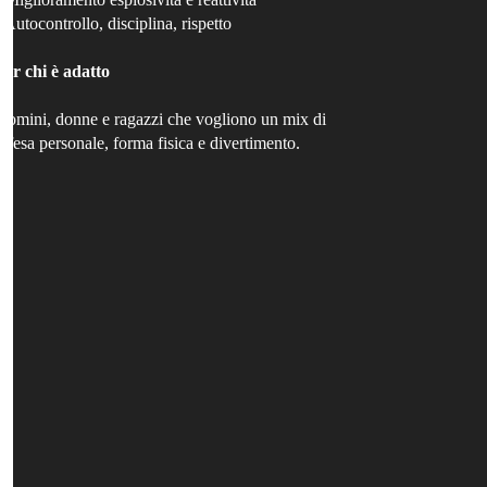
- Autocontrollo, disciplina, rispetto
Per chi è adatto
Uomini, donne e ragazzi che vogliono un mix di
difesa personale, forma fisica e divertimento.